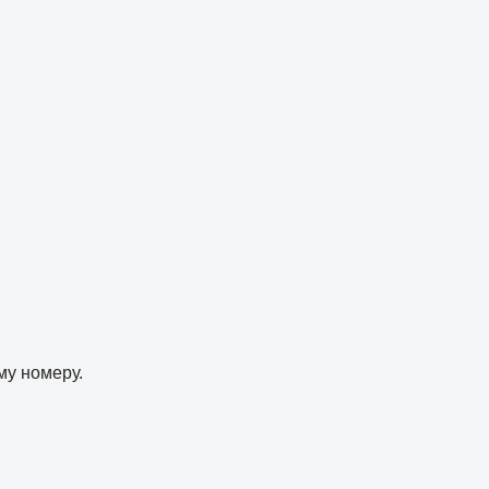
му номеру.