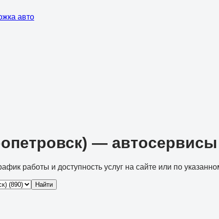
ожка авто
ропетровск) — автосервисы
рафик работы и доступность услуг на сайте или по указанно
Найти