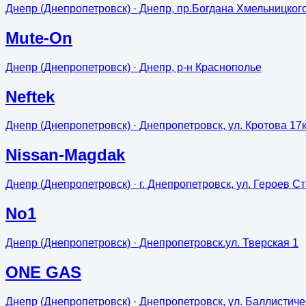
Днепр (Днепропетровск)
· Днепр, пр.Богдана Хмельницког
Mute-On
Днепр (Днепропетровск)
· Днепр, р-н Краснополье
Neftek
Днепр (Днепропетровск)
· Днепропетровск, ул. Кротова 17
Nissan-Magdak
Днепр (Днепропетровск)
· г. Днепропетровск, ул. Героев С
No1
Днепр (Днепропетровск)
· Днепропетровск.ул. Тверская 1
ONE GAS
Днепр (Днепропетровск)
· Днепропетровск, ул. Баллистиче