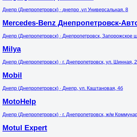
Днепр (Днепропетровск)
· днепро .ул Универсальная. 8
Mercedes-Benz Днепропетровск-Авт
Днепр (Днепропетровск)
· Днепропетровск, Запорожское ш
Milya
Днепр (Днепропетровск)
· г. Днепропетровск, ул. Шинная, 
Mobil
Днепр (Днепропетровск)
· Днепр, ул. Каштановая, 4б
MotoHelp
Днепр (Днепропетровск)
· г. Днепропетровск, ж/м Коммуна
Motul Expert