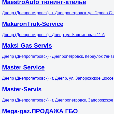
MaestroAuto тюнинг-ателье
Днепр (Днепропетровск)
· г. Днепропетровск, ул. Героев С
MakaronTruk-Service
Днепр (Днепропетровск)
· Днепр, ул. Каштановая 11-б
Maksi Gas Servis
Днепр (Днепропетровск)
· Днепропетровск, переулок Уни
Master Service
Днепр (Днепропетровск)
· г. Днепр, ул. Запорожское шоссе
Master-Servis
Днепр (Днепропетровск)
· г. Днепропетровск, Запорожское
Mega-gaz.ПРОДАЖА ГБО