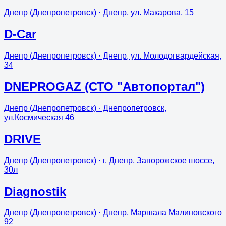
Днепр (Днепропетровск)
· Днепр, ул. Макарова, 15
D-Car
Днепр (Днепропетровск)
· Днепр, ул. Молодогвардейская,
34
DNEPROGAZ (СТО "Автопортал")
Днепр (Днепропетровск)
· Днепропетровск,
ул.Космическая 46
DRIVE
Днепр (Днепропетровск)
· г. Днепр, Запорожское шоссе,
30л
Diagnostik
Днепр (Днепропетровск)
· Днепр, Маршала Малиновского
92