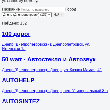
указанному номеру.
Название
Город
Найти
Найдено
:
132
100 дорог
Днепр (Днепропетровск)
· г. Днепропетровск, ул.
Ижевская 1а
50 watt - Автостекло и Автозвук
Днепр (Днепропетровск)
· Днепр, ул. Казака Мамая, 41
AUTOHELP
Днепр (Днепропетровск)
· Днепр, пер. Универсальный 8-а
AUTOSINTEZ