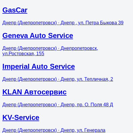
GasCar
Днепр (Днепропетровск)
· Днепр , ул. Петра Быкова 39
Geneva Auto Service
Днепр (Днепропетровск)
· Днепропетровск,
ул.Ростовская, 155
Imperial Auto Service
Днепр (Днепропетровск)
· Днепр, ул. Тепличная, 2
KLAN Автосервис
Днепр (Днепропетровск)
· Днепр, пр. О. Поля 48 Д
KV-Service
Днепр (Днепропетровск)
· Днепр, ул. Генерала