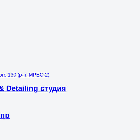
го 130 (р-н. МРЕО-2)
Detailing студия
епр