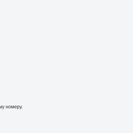
му номеру.