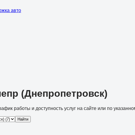
ожка авто
непр (Днепропетровск)
рафик работы и доступность услуг на сайте или по указанно
Найти