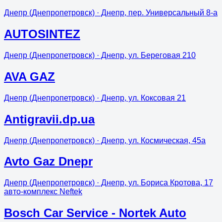
Днепр (Днепропетровск)
· Днепр, пер. Универсальный 8-а
AUTOSINTEZ
Днепр (Днепропетровск)
· Днепр, ул. Береговая 210
AVA GAZ
Днепр (Днепропетровск)
· Днепр, ул. Коксовая 21
Antigravii.dp.ua
Днепр (Днепропетровск)
· Днепр, ул. Космическая, 45а
Avto Gaz Dnepr
Днепр (Днепропетровск)
· Днепр, ул. Бориса Кротова, 17
авто-комплекс Neftek
Bosch Car Service - Nortek Auto