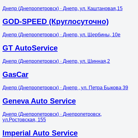
Днепр (Днепропетровск)
· Днепр, ул. Каштановая,15
GOD-SPEED (Круглосуточно)
Днепр (Днепропетровск)
· Днепр, ул. Щербины, 10е
GT AutoService
Днепр (Днепропетровск)
· Днепр, ул. Шинная,2
GasCar
Днепр (Днепропетровск)
· Днепр , ул. Петра Быкова 39
Geneva Auto Service
Днепр (Днепропетровск)
· Днепропетровск,
ул.Ростовская, 155
Imperial Auto Service