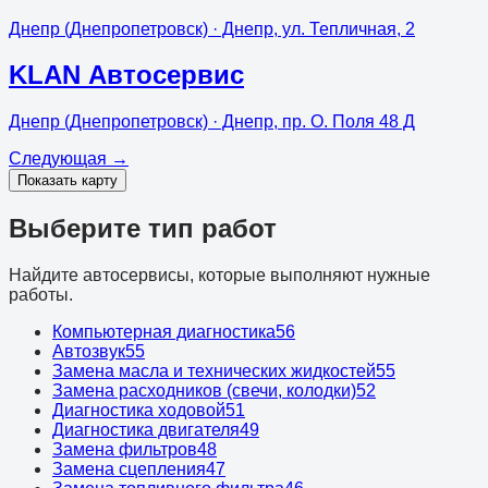
Днепр (Днепропетровск)
· Днепр, ул. Тепличная, 2
KLAN Автосервис
Днепр (Днепропетровск)
· Днепр, пр. О. Поля 48 Д
Следующая
→
Показать карту
Выберите тип работ
Найдите автосервисы, которые выполняют нужные
работы.
Компьютерная диагностика
56
Автозвук
55
Замена масла и технических жидкостей
55
Замена расходников (свечи, колодки)
52
Диагностика ходовой
51
Диагностика двигателя
49
Замена фильтров
48
Замена сцепления
47