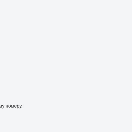
му номеру.