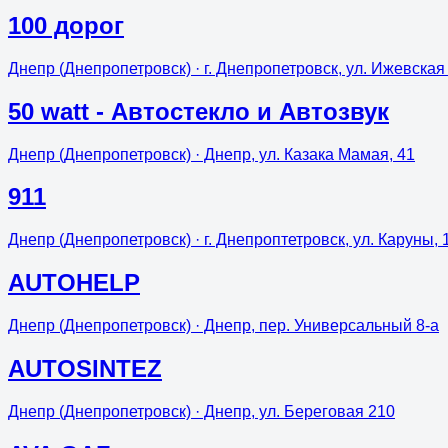
100 дорог
Днепр (Днепропетровск)
· г. Днепропетровск, ул. Ижевская
50 watt - Автостекло и Автозвук
Днепр (Днепропетровск)
· Днепр, ул. Казака Мамая, 41
911
Днепр (Днепропетровск)
· г. Днепроптетровск, ул. Каруны, 
AUTOHELP
Днепр (Днепропетровск)
· Днепр, пер. Универсальный 8-а
AUTOSINTEZ
Днепр (Днепропетровск)
· Днепр, ул. Береговая 210