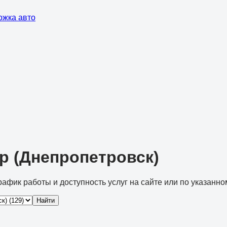
ожка авто
р (Днепропетровск)
рафик работы и доступность услуг на сайте или по указанно
Найти