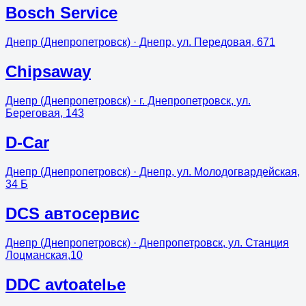
Bosch Service
Днепр (Днепропетровск)
· Днепр, ул. Передовая, 671
Chipsaway
Днепр (Днепропетровск)
· г. Днепропетровск, ул.
Береговая, 143
D-Car
Днепр (Днепропетровск)
· Днепр, ул. Молодогвардейская,
34 Б
DCS автосервис
Днепр (Днепропетровск)
· Днепропетровск, ул. Станция
Лоцманская,10
DDC avtoatelье