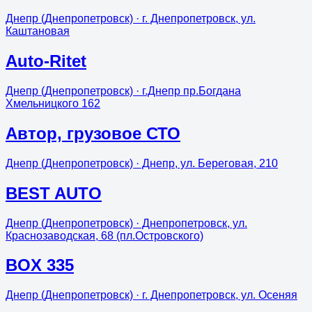
Днепр (Днепропетровск)
· г. Днепропетровск, ул.
Каштановая
Auto-Ritet
Днепр (Днепропетровск)
· г.Днепр пр.Богдана
Хмельницкого 162
Aвтор, грузовое СТО
Днепр (Днепропетровск)
· Днепр, ул. Береговая, 210
BEST AUTO
Днепр (Днепропетровск)
· Днепропетровск, ул.
Краснозаводская, 68 (пл.Островского)
BOX 335
Днепр (Днепропетровск)
· г. Днепропетровск, ул. Осеняя