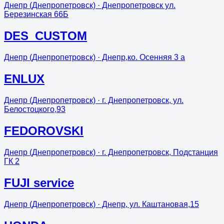
Днепр (Днепропетровск)
· Днепропетровск ул.
Березинская 66Б
DES_CUSTOM
Днепр (Днепропетровск)
· Днепр,ко. Осенняя 3 а
ENLUX
Днепр (Днепропетровск)
· г. Днепропетровск, ул.
Белостоцкого,93
FEDOROVSKI
Днепр (Днепропетровск)
· г. Днепропетровск, Подстанция
ГК 2
FUJI service
Днепр (Днепропетровск)
· Днепр, ул. Каштановая,15