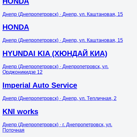
HONDA
Днепр (Днепропетровск)
· Днепр, ул. Каштановая, 15
HONDA
Днепр (Днепропетровск)
· Днепр, ул. Каштановая, 15
HYUNDAI KIA (ХЮНДАЙ КИА)
Днепр (Днепропетровск)
· Днепропетровск, ул.
Орджоникидзе 12
Imperial Auto Service
Днепр (Днепропетровск)
· Днепр, ул. Тепличная, 2
KNI works
Днепр (Днепропетровск)
· г. Днепропетровск, ул.
Поточная