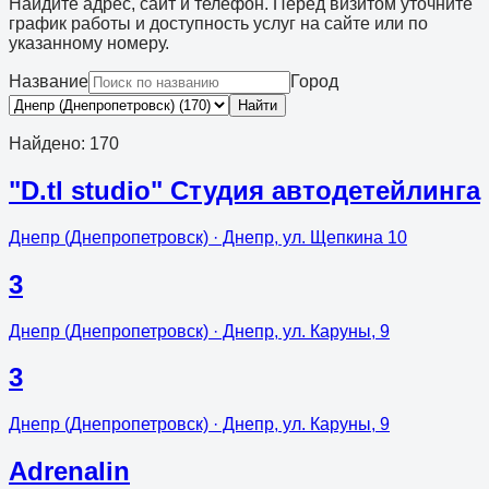
Найдите адрес, сайт и телефон. Перед визитом уточните
график работы и доступность услуг на сайте или по
указанному номеру.
Название
Город
Найти
Найдено
:
170
"D.tl studio" Студия автодетейлинга
Днепр (Днепропетровск)
· Днепр, ул. Щепкина 10
3
Днепр (Днепропетровск)
· Днепр, ул. Каруны, 9
3
Днепр (Днепропетровск)
· Днепр, ул. Каруны, 9
Adrenalin