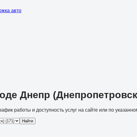
ожка авто
роде Днепр (Днепропетровск
рафик работы и доступность услуг на сайте или по указанно
Найти