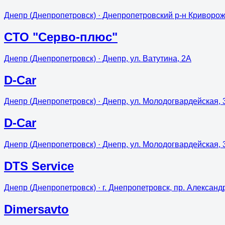
Днепр (Днепропетровск)
· Днепропетровский р-н Криворож
CТО "Серво-плюс"
Днепр (Днепропетровск)
· Днепр, ул. Ватутина, 2А
D-Car
Днепр (Днепропетровск)
· Днепр, ул. Молодогвардейская, 
D-Car
Днепр (Днепропетровск)
· Днепр, ул. Молодогвардейская, 
DTS Service
Днепр (Днепропетровск)
· г. Днепропетровск, пр. Александ
Dimersavto