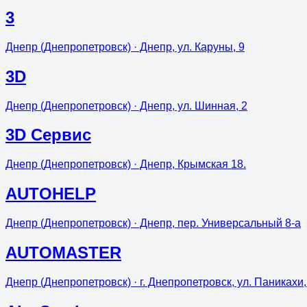
3
Днепр (Днепропетровск)
· Днепр, ул. Каруны, 9
3D
Днепр (Днепропетровск)
· Днепр, ул. Шинная, 2
3D Сервис
Днепр (Днепропетровск)
· Днепр, Крымская 18.
AUTOHELP
Днепр (Днепропетровск)
· Днепр, пер. Универсальный 8-а
AUTOMASTER
Днепр (Днепропетровск)
· г. Днепропетровск, ул. Паникахи,