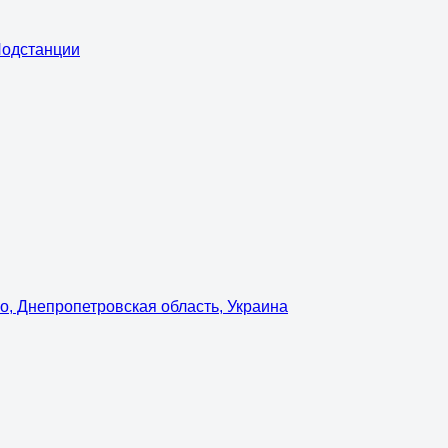
Подстанции
о, Днепропетровская область, Украина