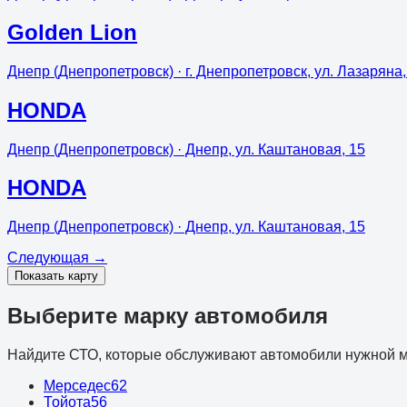
Golden Lion
Днепр (Днепропетровск)
· г. Днепропетровск, ул. Лазаряна,
HONDA
Днепр (Днепропетровск)
· Днепр, ул. Каштановая, 15
HONDA
Днепр (Днепропетровск)
· Днепр, ул. Каштановая, 15
Следующая
→
Показать карту
Выберите марку автомобиля
Найдите СТО, которые обслуживают автомобили нужной м
Мерседес
62
Тойота
56