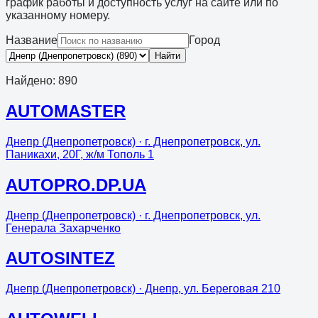
график работы и доступность услуг на сайте или по
указанному номеру.
Название
Город
Найти
Найдено
:
890
AUTOMASTER
Днепр (Днепропетровск)
· г. Днепропетровск, ул.
Паникахи, 20Г, ж/м Тополь 1
AUTOPRO.DP.UA
Днепр (Днепропетровск)
· г. Днепропетровск, ул.
Генерала Захарченко
AUTOSINTEZ
Днепр (Днепропетровск)
· Днепр, ул. Береговая 210