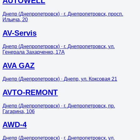
AUTOWELL
Днепр (Днепропетровск)
· г. Днепропетровск, просп.
Ильича, 20
AV-Servis
Днепр (Днепропетровск)
· г. Днепропетровск, ул.
Генерала Захарченко, 17А
AVA GAZ
Днепр (Днепропетровск)
· Днепр, ул. Коксовая 21
AVTO-REMONT
Днепр (Днепропетровск)
· г. Днепропетровск, пр.
Гагарина, 106
AWD-4
Днепр (Днепропетровск)
· г. Днепропетровск, ул.