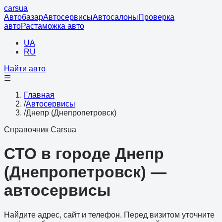
cars
ua
Автобазар
Автосервисы
Автосалоны
Проверка
авто
Растаможка авто
UA
RU
Найти авто
☰
Главная
/
Автосервисы
/
Днепр (Днепропетровск)
Справочник Carsua
СТО в городе Днепр
(Днепропетровск) —
автосервисы
Найдите адрес, сайт и телефон. Перед визитом уточните