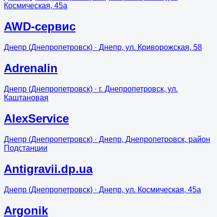
Космическая, 45а
AWD-сервис
Днепр (Днепропетровск)
· Днепр, ул. Криворожская, 58
Adrenalin
Днепр (Днепропетровск)
· г. Днепропетровск, ул.
Каштановая
AlexService
Днепр (Днепропетровск)
· Днепр, Днепропетровск, район
Подстанции
Antigravii.dp.ua
Днепр (Днепропетровск)
· Днепр, ул. Космическая, 45а
Argonik