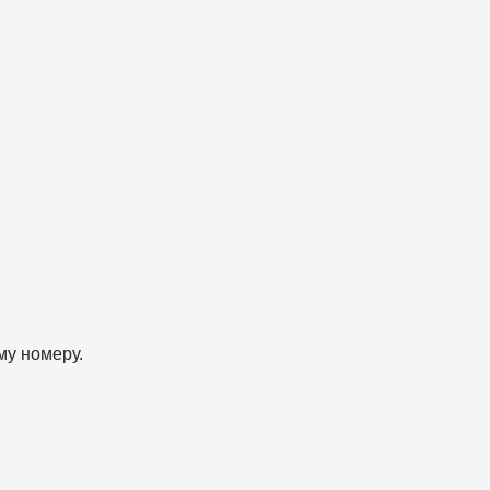
му номеру.