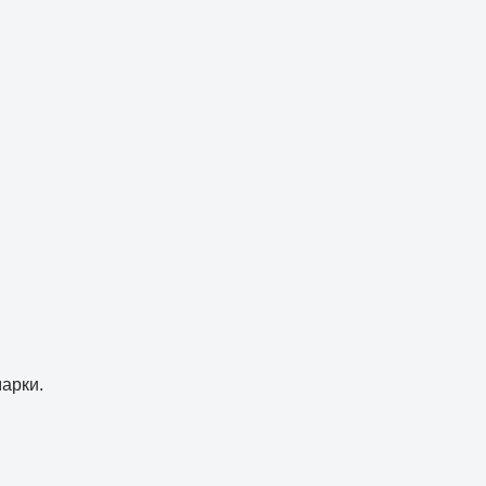
арки.