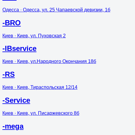
Одесса
· Одесса, ул. 25 Чапаевской девизии, 1б
-BRO
Киев
· Киев, ул. Пуховская 2
-IBservice
Киев
· Киев, ул.Народного Окончания 18б
-RS
Киев
· Киев, Тираспольская 12/14
-Service
Киев
· Киев, ул. Писаржевского 8б
-mega