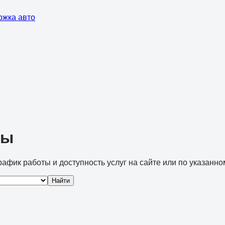
ожка авто
ны
рафик работы и доступность услуг на сайте или по указанно
Найти