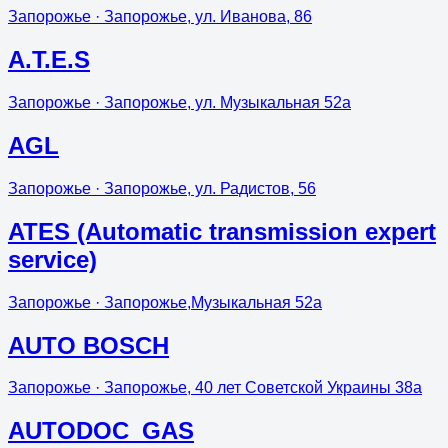
Запорожье
· Запорожье, ул. Иванова, 86
A.T.E.S
Запорожье
· Запорожье, ул. Музыкальная 52а
AGL
Запорожье
· Запорожье, ул. Радистов, 56
ATES (Automatic transmission expert
service)
Запорожье
· Запорожье,Музыкальная 52а
AUTO BOSCH
Запорожье
· Запорожье, 40 лет Советской Украины 38а
AUTODOC_GAS