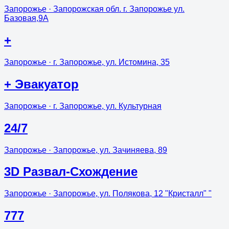
Запорожье
· Запорожская обл. г. Запорожье ул.
Базовая,9А
+
Запорожье
· г. Запорожье, ул. Истомина, 35
+ Эвакуатор
Запорожье
· г. Запорожье, ул. Культурная
24/7
Запорожье
· Запорожье, ул. Зачиняева, 89
3D Развал-Схождение
Запорожье
· Запорожье, ул. Полякова, 12 "Кристалл" "
777