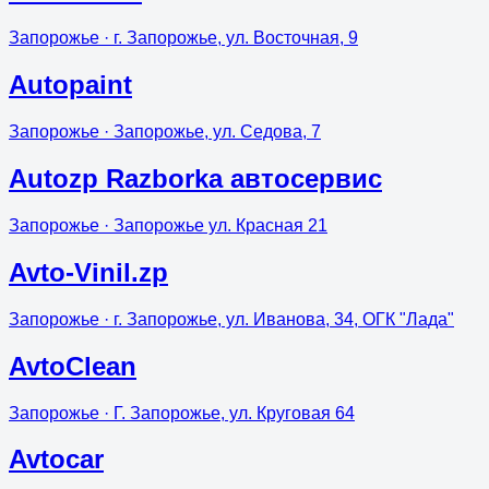
Запорожье
· г. Запорожье, ул. Восточная, 9
Autopaint
Запорожье
· Запорожье, ул. Седова, 7
Autozp Razborka автосервис
Запорожье
· Запорожье ул. Красная 21
Avto-Vinil.zp
Запорожье
· г. Запорожье, ул. Иванова, 34, ОГК "Лада"
AvtoClean
Запорожье
· Г. Запорожье, ул. Круговая 64
Avtocar