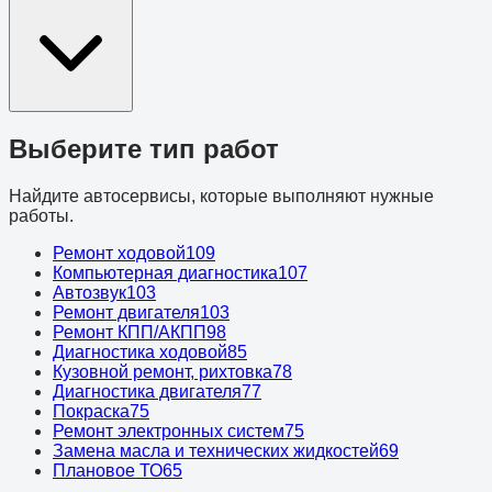
Выберите тип работ
Найдите автосервисы, которые выполняют нужные
работы.
Ремонт ходовой
109
Компьютерная диагностика
107
Автозвук
103
Ремонт двигателя
103
Ремонт КПП/АКПП
98
Диагностика ходовой
85
Кузовной ремонт, рихтовка
78
Диагностика двигателя
77
Покраска
75
Ремонт электронных систем
75
Замена масла и технических жидкостей
69
Плановое ТО
65