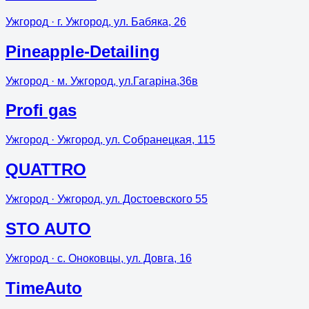
Ужгород
· г. Ужгород, ул. Бабяка, 26
Pineapple-Detailing
Ужгород
· м. Ужгород, ул.Гагаріна,36в
Profi gas
Ужгород
· Ужгород, ул. Собранецкая, 115
QUATTRO
Ужгород
· Ужгород, ул. Достоевского 55
STO AUTO
Ужгород
· с. Оноковцы, ул. Довга, 16
TimeAuto