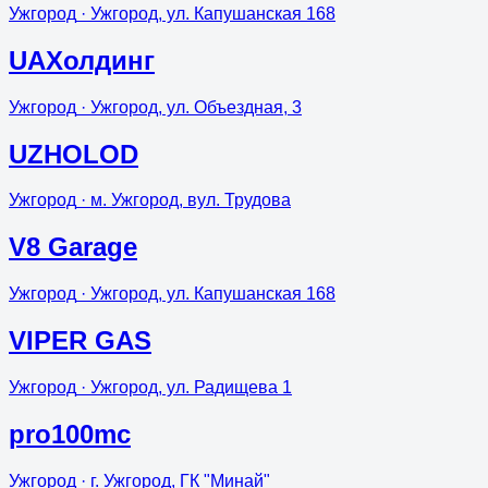
Ужгород
· Ужгород, ул. Капушанская 168
UAХолдинг
Ужгород
· Ужгород, ул. Объездная, 3
UZHOLOD
Ужгород
· м. Ужгород, вул. Трудова
V8 Garage
Ужгород
· Ужгород, ул. Капушанская 168
VIPER GAS
Ужгород
· Ужгород, ул. Радищева 1
pro100mc
Ужгород
· г. Ужгород, ГК "Минай"