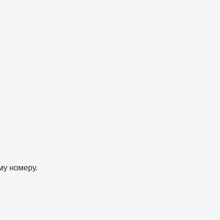
му номеру.