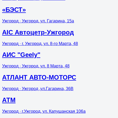
«БЭСТ»
Ужгород
· Ужгород, ул. Гагарина, 15а
АІС Автоцетр-Ужгород
Ужгород
· г. Ужгород, ул. 8-го Марта, 48
АИС "Geely"
Ужгород
· Ужгород, ул. 8 Марта, 48
АТЛАНТ АВТО-МОТОРС
Ужгород
· Ужгород ,ул.Гагарина, 36В
АТМ
Ужгород
· г.Ужгород, ул. Капушанская 106а