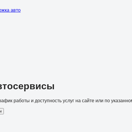
ожка авто
автосервисы
рафик работы и доступность услуг на сайте или по указанно
и