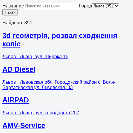
Название
Город
Найти
Найдено
:
351
3d геометрія, розвал сходження
коліс
Львов
· Львів, вул. Широка 1б
AD Diesel
Львов
· Львовская обл. Городокский район с. Воля-
Бартативская ул. Львовская, 33
AIRPAD
Львов
· Львів, вул. Городоцька 207
AMV-Service