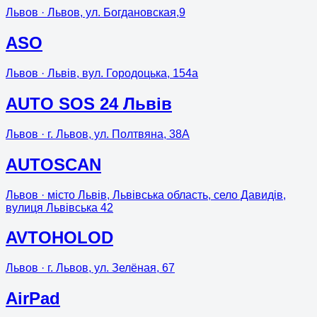
Львов
· Львов, ул. Богдановская,9
ASO
Львов
· Львів, вул. Городоцька, 154а
AUTO SOS 24 Львів
Львов
· г. Львов, ул. Полтвяна, 38А
AUTOSCAN
Львов
· місто Львів, Львівська область, село Давидів,
вулиця Львівська 42
AVTOHOLOD
Львов
· г. Львов, ул. Зелёная, 67
AirPad