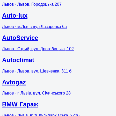
Львов
· Львов, Городоцька 207
Auto-lux
Львов
· м.Львів вул.Лазаренка 6а
AutoService
Львов
· Стрий, вул. Дрогобицька, 102
Autoclimat
Львов
· Львов, вул. Шевченка, 311 б
Avtogaz
Львов
· г. Львів, вул. Січинського 28
BMW Гараж
Львов
· Львів, вул. Кульпарківська, 222б