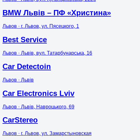
BMW Львів – ПФ «Христина»
Львов
· г. Львов, ул. Пясецкого, 1
Best Service
Львов
· Львів, вул. Татарбунарська, 16
Car Detectoin
Львов
· Львів
Car Electronics Lviv
Львов
· Львів, Навроцького, 69
CarStereo
Львов
· г. Львов, ул. Замарстыновская