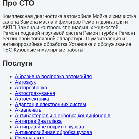
Про СТО
Комплексная диагностика автомобиля Мойка и химчистка
салона Замена масла и фильтров Ремонт двигателя и
АКПП Замена и контроль специальных жидкостей
Ремонт ходовой и рулевой систем Ремонт турбин Ремонт
бензиновой топливной аппаратуры Шумоизоляция и
антикоррозийная обработка Установка и обслуживание
ГБО Кузовные и малярные работы
Послуги
Абразивна поліровка автомобіля
Автозвук
Авторозборка
Автострахування
Автоелектрика
Адаптація електронних систем
Аквапечать
Антибактеріальна обробка кондиціонерів
Антигравійна плівка
Антигравійне покриття кузова
Антикорозийнная обробка кузова
Оренда авто