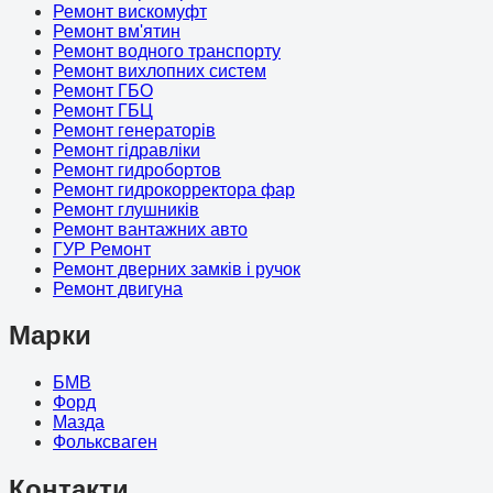
Ремонт вискомуфт
Ремонт вм'ятин
Ремонт водного транспорту
Ремонт вихлопних систем
Ремонт ГБО
Ремонт ГБЦ
Ремонт генераторів
Ремонт гідравліки
Ремонт гидробортов
Ремонт гидрокорректора фар
Ремонт глушників
Ремонт вантажних авто
ГУР Ремонт
Ремонт дверних замків і ручок
Ремонт двигуна
Марки
БМВ
Форд
Мазда
Фольксваген
Контакти