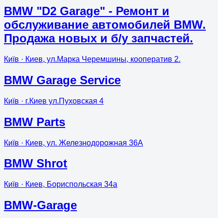
BMW "D2 Garage" - Ремонт и
обслуживание автомобилей BMW.
Продажа новых и б/у запчастей.
Київ
· Киев, ул.Марка Черемшины, кооператив 2.
BMW Garage Service
Київ
· г.Киев ул.Пуховская 4
BMW Parts
Київ
· Киев, ул. Железнодорожная 36А
BMW Shrot
Київ
· Киев, Бориспольская 34а
BMW-Garage