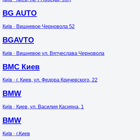
BG AUTO
Київ
· Вишневое Черновола 52
BGAVTO
Київ
· Вишневое ул. Вятчеслава Черновола
BMC Киев
Київ
· г. Киев, ул. Федора Кричевского, 22
BMW
Київ
· Киев, ул. Василия Касияна, 1
BMW
Київ
· г.Киев