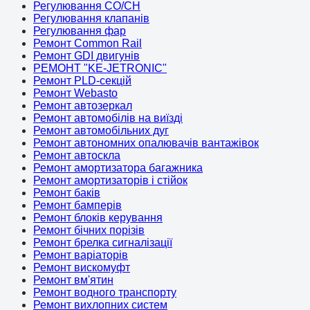
Регулювання CO/CH
Регулювання клапанів
Регулювання фар
Ремонт Common Rail
Ремонт GDI двигунів
РЕМОНТ "KE-JETRONIC"
Ремонт PLD-секцій
Ремонт Webasto
Ремонт автозеркал
Ремонт автомобілів на виїзді
Ремонт автомобільних дуг
Ремонт автономних опалювачів вантажівок
Ремонт автоскла
Ремонт амортизатора багажника
Ремонт амортизаторів і стійок
Ремонт баків
Ремонт бамперів
Ремонт блоків керування
Ремонт бічних порізів
Ремонт брелка сигналізації
Ремонт варіаторів
Ремонт вискомуфт
Ремонт вм'ятин
Ремонт водного транспорту
Ремонт вихлопних систем