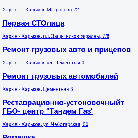
Харків
· г. Харьков, Матросова 22
Первая СТОлица
Харків
· Харьков, пл. Защитников Украины, 7/8
Ремонт грузовых авто и прицепов
Харків
· г. Харьков, ул. Цементная 3
Ремонт грузовых автомобилей
Харків
· Харьков, Цементная 3
Реставрационно-устоновочныйт
ГБО- центр "Тандем Газ'
Харків
· Харьков, ул. Чеботарская, 80
Ромашка