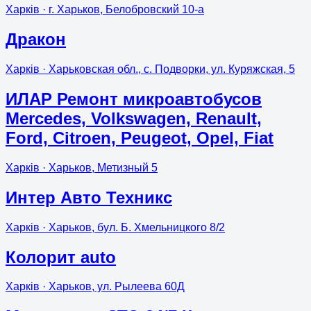
Харків
· г. Харьков, Белобровский 10-а
Дракон
Харків
· Харьковская обл., с. Подворки, ул. Куряжская, 5
ИЛАР Ремонт микроавтобусов
Mercedes, Volkswagen, Renault,
Ford, Citroen, Peugeot, Opel, Fiat
Харків
· Харьков, Метизный 5
Интер Авто Техникс
Харків
· Харьков, бул. Б. Хмельницкого 8/2
Колорит auto
Харків
· Харьков, ул. Рылеева 60Д