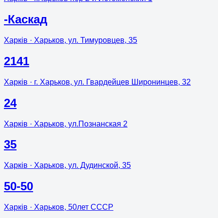
-Каскад
Харків
· Харьков, ул. Тимуровцев, 35
2141
Харків
· г. Харьков, ул. Гвардейцев Широнинцев, 32
24
Харків
· Харьков, ул.Познанская 2
35
Харків
· Харьков, ул. Дудинской, 35
50-50
Харків
· Харьков, 50лет СССР