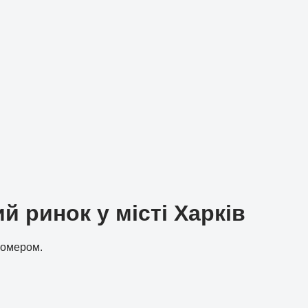
 ринок у місті Харків
 номером.