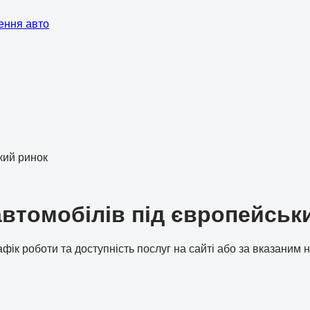
ення авто
кий ринок
втомобілів під європейський
рафік роботи та доступність послуг на сайті або за вказаним