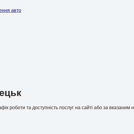
ення авто
нецьк
рафік роботи та доступність послуг на сайті або за вказаним