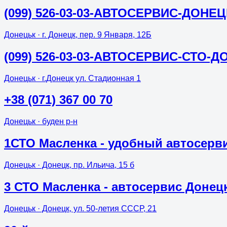
(099) 526-03-03-АВТОСЕРВИС-ДОНЕЦК
Донецьк
· г. Донецк, пер. 9 Января, 12Б
(099) 526-03-03-АВТОСЕРВИС-СТО-Д
Донецьк
· г.Донецк ул. Стадионная 1
+38 (071) 367 00 70
Донецьк
· буден р-н
1СТО Масленка - удобный автосерв
Донецьк
· Донецк, пр. Ильича, 15 б
3 СТО Масленка - автосервис Донец
Донецьк
· Донецк, ул. 50-летия СССР, 21