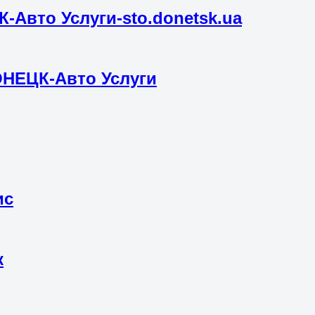
-Авто Услуги-sto.donetsk.ua
ОНЕЦК-Авто Услуги
ис
к