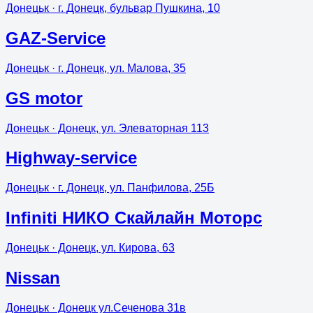
Донецьк
· г. Донецк, бульвар Пушкина, 10
GAZ-Service
Донецьк
· г. Донецк, ул. Малова, 35
GS motor
Донецьк
· Донецк, ул. Элеваторная 113
Highway-service
Донецьк
· г. Донецк, ул. Панфилова, 25Б
Infiniti НИКО Скайлайн Моторс
Донецьк
· Донецк, ул. Кирова, 63
Nissan
Донецьк
· Донецк ул.Сеченова 31в