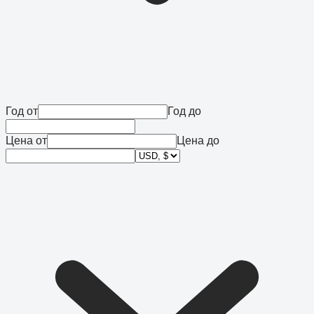
Год от
Год до
Цена от
Цена до