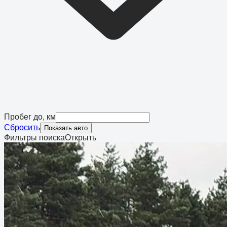
Пробег до, км
Сбросить
Показать авто
Фильтры поиска
Открыть