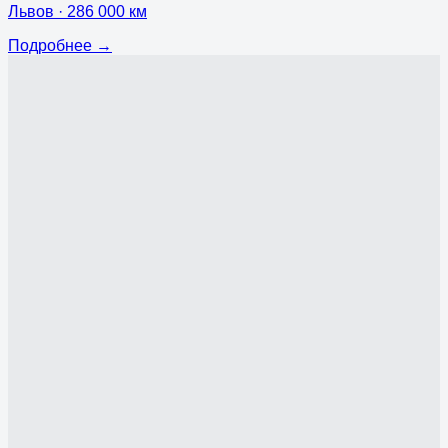
Львов
· 286 000 км
Подробнее
→