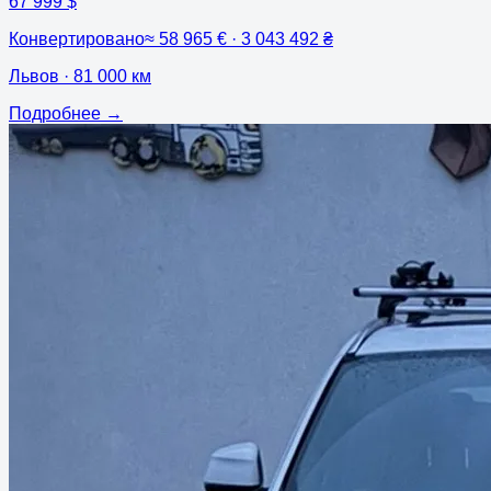
67 999 $
Конвертировано
≈
58 965 € · 3 043 492 ₴
Львов
· 81 000 км
Подробнее
→