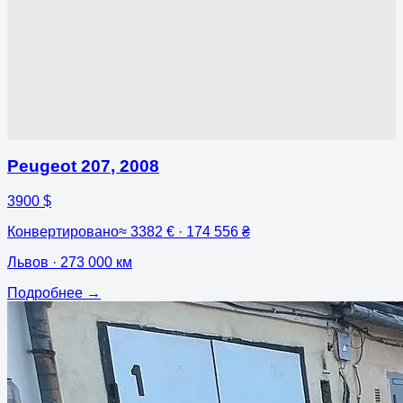
Peugeot 207
,
2008
3900 $
Конвертировано
≈
3382 € · 174 556 ₴
Львов
· 273 000 км
Подробнее
→