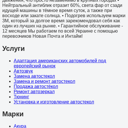
движения, что просто незаменимо в крупных городах •
Нейтральный антиблик отразит 60%, света фар от сзади
идущей машины в тёмное время суток, а также при
восходе или закате солнца. • Подогрев используем марки
3М, который за долгое время зарекомендовал себя как
один из лучших на рынке. • Гарантийное обслуживание -
12 месяцев Мы работаем по всей Украине с помощью
перевозчиков Новая Почта и Интайм!
Услуги
Aдаптация американских автомобилей под
европейский рынок
Автозвук
Замена автостекол
Замена и ремонт автостекол
Продажа автостёкол
Ремонт автозеркал
Тюнинг
Установка и изготовление автостекол
Марки
Акура