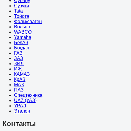
Субару
Сузуки
Tata
Тойота
Фольксваген
Вольво
WABCO
Yamaha
БелАЗ
Богдан
ГАЗ
ЗАЗ
ЗИЛ
ИЖ
КАМАЗ
КрАЗ
МАЗ
ПАЗ
Спецтехника
UAZ (УАЗ)
УРАЛ
Эталон
Контакты