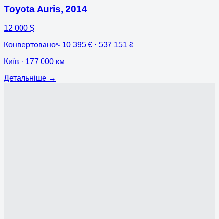
Toyota Auris
,
2014
12 000 $
Конвертовано
≈
10 395 € · 537 151 ₴
Київ
· 177 000 км
Детальніше
→