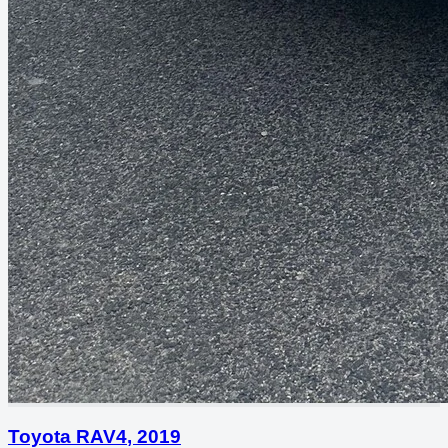
Toyota RAV4
,
2019