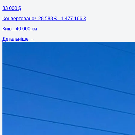
33 000 $
Конвертовано
≈
28 588 € · 1 477 166 ₴
Київ
· 40 000 км
Детальніше
→