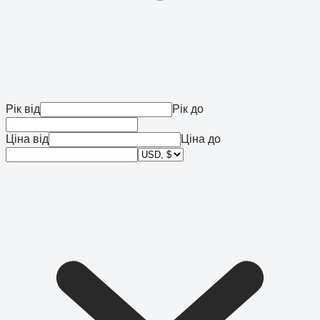
Рік від
Рік до
Ціна від
Ціна до