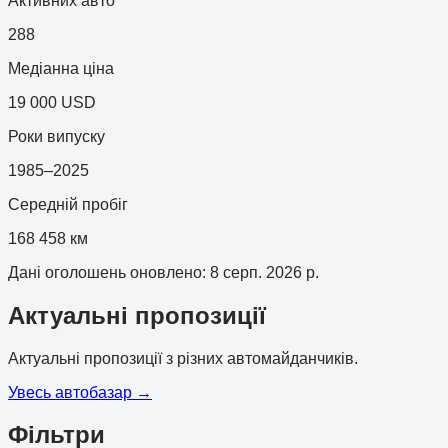
Активних авто
288
Медіанна ціна
19 000 USD
Роки випуску
1985–2025
Середній пробіг
168 458 км
Дані оголошень оновлено
:
8 серп. 2026 р.
Актуальні пропозиції
Актуальні пропозиції з різних автомайданчиків.
Увесь автобазар
→
Фільтри