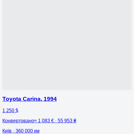
Toyota Carina
,
1994
1 250 $
Конвертовано
≈
1 083 € · 55 953 ₴
Київ
· 360 000 км