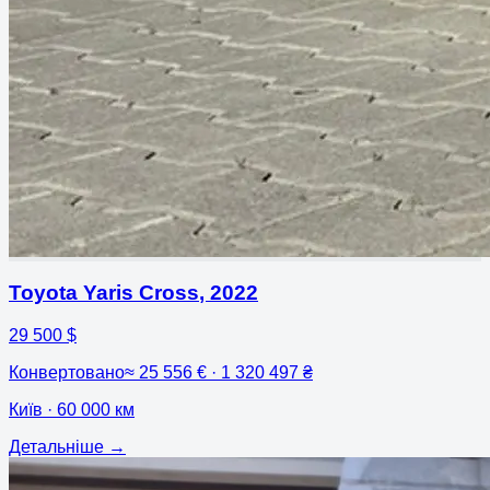
Toyota Yaris Cross
,
2022
29 500 $
Конвертовано
≈
25 556 € · 1 320 497 ₴
Київ
· 60 000 км
Детальніше
→