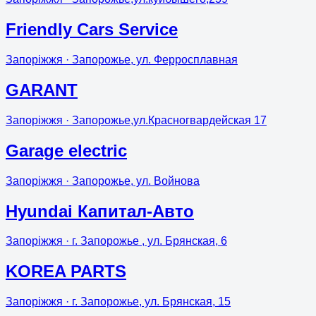
Friendly Cars Service
Запоріжжя
· Запорожье, ул. Ферросплавная
GARANT
Запоріжжя
· Запорожье,ул.Красногвардейская 17
Garage electric
Запоріжжя
· Запорожье, ул. Войнова
Hyundai Капитал-Авто
Запоріжжя
· г. Запорожье , ул. Брянская, 6
KOREA PARTS
Запоріжжя
· г. Запорожье, ул. Брянская, 15