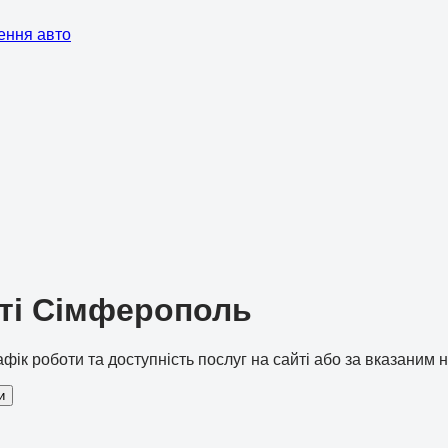
ення авто
сті Сімферополь
рафік роботи та доступність послуг на сайті або за вказаним
и