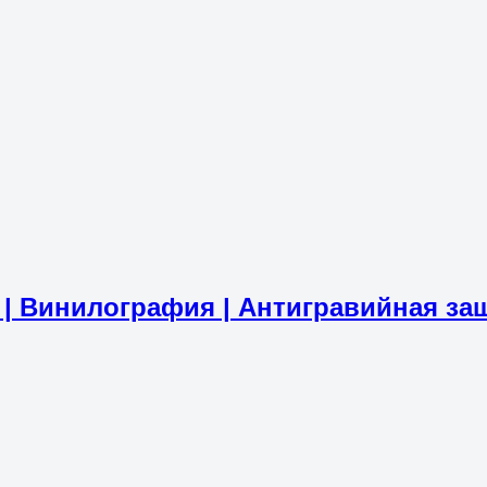
а | Винилография | Антигравийная за