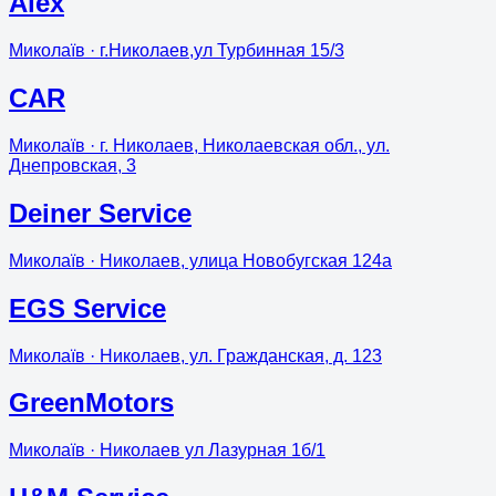
Alex
Миколаїв
· г.Николаев,ул Турбинная 15/3
CAR
Миколаїв
· г. Николаев, Николаевская обл., ул.
Днепровская, 3
Deiner Service
Миколаїв
· Николаев, улица Новобугская 124а
EGS Service
Миколаїв
· Николаев, ул. Гражданская, д. 123
GreenMotors
Миколаїв
· Николаев ул Лазурная 1б/1