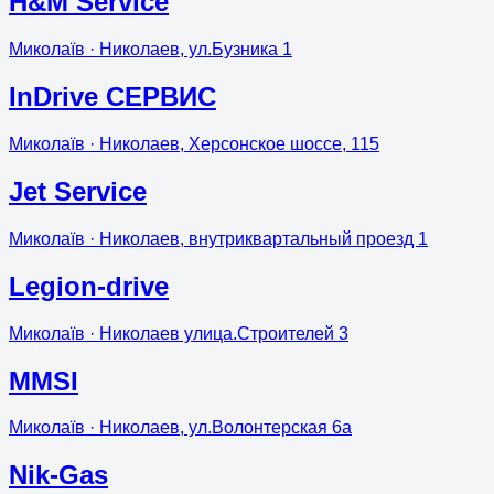
H&M Service
Миколаїв
· Николаев, ул.Бузника 1
InDrive СЕРВИС
Миколаїв
· Николаев, Херсонское шоссе, 115
Jet Service
Миколаїв
· Николаев, внутриквартальный проезд 1
Legion-drive
Миколаїв
· Николаев улица.Строителей 3
MMSI
Миколаїв
· Николаев, ул.Волонтерская 6а
Nik-Gas