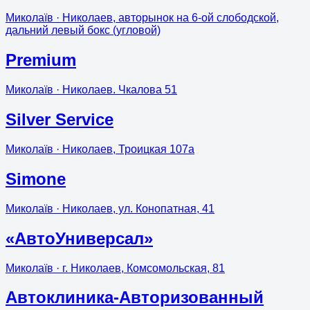
Миколаїв
· Николаев, авторынок на 6-ой слободской,
дальний левый бокс (угловой)
Premium
Миколаїв
· Николаев. Чкалова 51
Silver Service
Миколаїв
· Николаев, Троицкая 107а
Simone
Миколаїв
· Николаев, ул. Конопатная, 41
«АвтоУниверсал»
Миколаїв
· г. Николаев, Комсомольская, 81
Автоклиника-Авторизованный