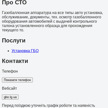
Про СТО
Газобаллонная аппаратура на все типы авто установка,
обслуживание, документы, тех. осмотр газобаллонного
оборудования автомобилей с выдачей контрольного
талона установленного образца для прохождения
текущего то.
Послуги
Установка ГБО
Контакти
Телефон
Показати телефон
Вебсайт
gbo.lg.ua
Перед поїздкою уточніть графік роботи та наявність