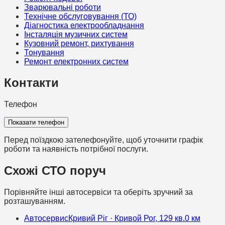
Зварювальні роботи
Технічне обслуговування (ТО)
Діагностика електрообладнання
Інсталяція музичних систем
Кузовний ремонт, рихтування
Тонування
Ремонт електронних систем
Контакти
Телефон
Показати телефон
Перед поїздкою зателефонуйте, щоб уточнити графік
роботи та наявність потрібної послуги.
Схожі СТО поруч
Порівняйте інші автосервіси та оберіть зручний за
розташуванням.
Автосервис
Кривий Ріг
· Кривой Рог, 129 кв.
0
км