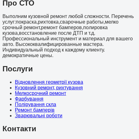
Про СТО
Выполним кузовной ремонт любой сложности. Перечень
услуг:покраска,рихтовка,сварочные работы,мелко
срочный ремонт,ремонт бамперов,полировка
кузова,восстановление после ДТП и т.д.
Профессиональный инструмент и материал для вашего
авто. Высококвалифицированные мастера.
Индивидуальный подход к каждому клиенту.
демократичные цены.
Послуги
Відновлення геометрії кузова
Кузовний ремонт, рихтування
Мелкосрочний ремонт
Фарбування
Полірування скла
Ремонт бамперів
Зварювальні роботи
Контакти