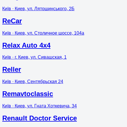
Київ
· Киев, ул. Лятошинського, 2Б
ReCar
Київ
· Киев, ул. Столичное шоссе, 104а
Relax Auto 4x4
Київ
· г. Киев, ул. Сивашская, 1
Reller
Київ
· Киев, Сентябрьская 24
Remavtoclassic
Київ
· Киев, ул. Гната Хоткевича, 34
Renault Doctor Service