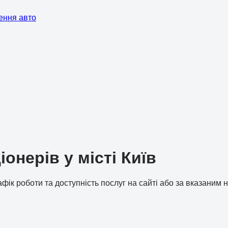
ення авто
онерів у місті Київ
рафік роботи та доступність послуг на сайті або за вказаним