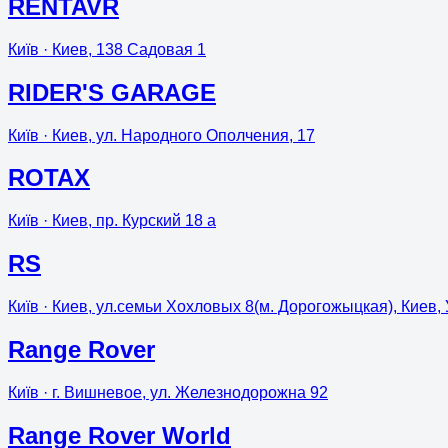
RENTAVR
Київ
· Киев, 138 Садовая 1
RIDER'S GARAGE
Київ
· Киев, ул. Народного Ополчения, 17
ROTAX
Київ
· Киев, пр. Курский 18 а
RS
Київ
· Киев, ул.семьи Хохловых 8(м. Дорогожыцкая), Киев,
Range Rover
Київ
· г. Вишневое, ул. Железнодорожна 92
Range Rover World