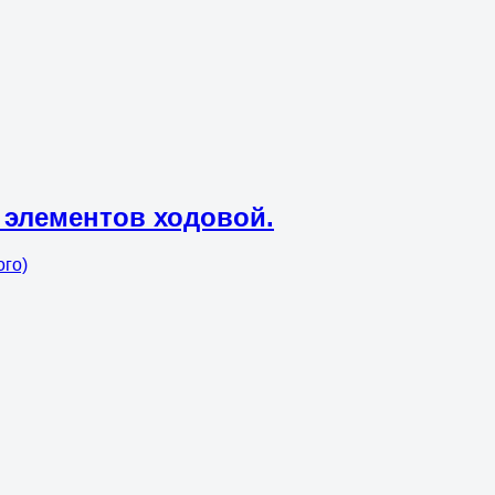
 элементов ходовой.
ого)