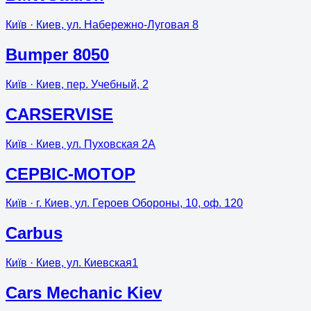
Київ
· Киев, ул. Набережно-Луговая 8
Bumper 8050
Київ
· Киев, пер. Учебный, 2
CARSERVISE
Київ
· Киев, ул. Пуховская 2А
CEPBIC-MOTOP
Київ
· г. Киев, ул. Героев Обороны, 10, оф. 120
Carbus
Київ
· Киев, ул. Киевская1
Cars Mechanic Kiev