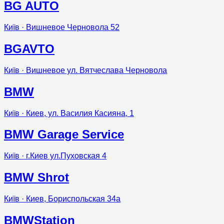
BG AUTO
Київ
· Вишневое Черновола 52
BGAVTO
Київ
· Вишневое ул. Вятчеслава Черновола
BMW
Київ
· Киев, ул. Василия Касияна, 1
BMW Garage Service
Київ
· г.Киев ул.Пуховская 4
BMW Shrot
Київ
· Киев, Бориспольская 34а
BMWStation