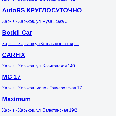
AutoRS КРУГЛОСУТОЧНО
Харків
· Харьков, ул. Чувашська 3
Boddi Car
Харків
· Харьков,ул.Котельниковская,21
CARFIX
Харків
· Харьков, ул. Клочковская 140
MG 17
Харків
· Харьков, мало - Гончаровская 17
Maximum
Харків
· Харьков, ул. Залютинская 19/2