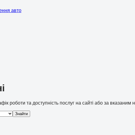
ення авто
і
рафік роботи та доступність послуг на сайті або за вказаним
Знайти