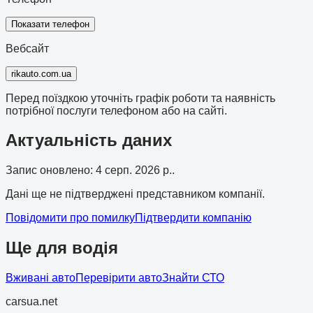
Показати телефон
Вебсайт
rikauto.com.ua
Перед поїздкою уточніть графік роботи та наявність
потрібної послуги телефоном або на сайті.
Актуальність даних
Запис оновлено
:
4 серп. 2026 р.
.
Дані ще не підтверджені представником компанії.
Повідомити про помилку
Підтвердити компанію
Ще для водія
Вживані авто
Перевірити авто
Знайти СТО
cars
ua
.net