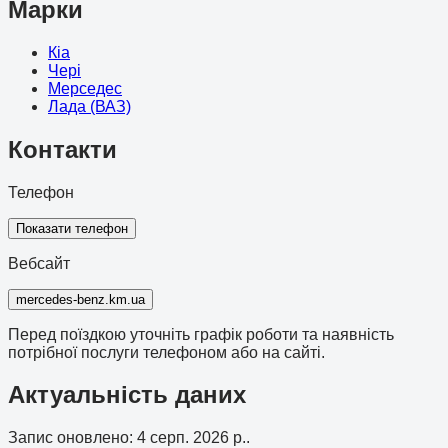
Марки
Кіа
Чері
Мерседес
Лада (ВАЗ)
Контакти
Телефон
Показати телефон
Вебсайт
mercedes-benz.km.ua
Перед поїздкою уточніть графік роботи та наявність
потрібної послуги телефоном або на сайті.
Актуальність даних
Запис оновлено
:
4 серп. 2026 р.
.