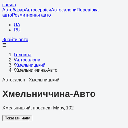
cars
ua
Автобазар
Автосервіси
Автосалони
Перевірка
авто
Розмитнення авто
UA
RU
Знайти авто
☰
Головна
/
Автосалони
/
Хмельницький
/
Хмельниччина-Авто
Автосалон
·
Хмельницький
Хмельниччина-Авто
Хмельницкий, проспект Миру, 102
Показати мапу