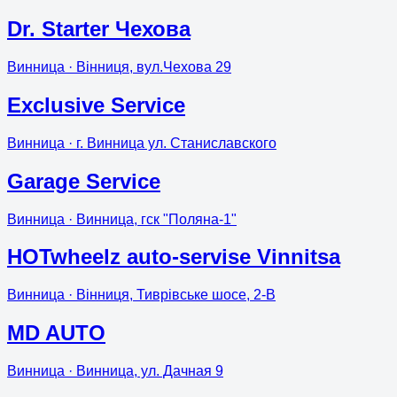
Dr. Starter Чехова
Винница
· Вінниця, вул.Чехова 29
Exclusive Service
Винница
· г. Винница ул. Станиславского
Garage Service
Винница
· Винница, гск "Поляна-1"
HOTwheelz auto-servise Vinnitsa
Винница
· Вінниця, Тиврівське шосе, 2-В
MD AUTO
Винница
· Винница, ул. Дачная 9