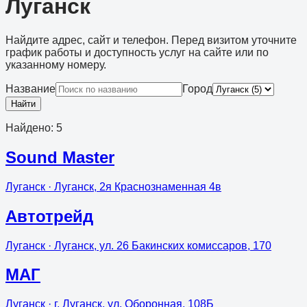
Луганск
Найдите адрес, сайт и телефон. Перед визитом уточните
график работы и доступность услуг на сайте или по
указанному номеру.
Название
Город
Найти
Найдено
:
5
Sound Master
Луганск
· Луганск, 2я Краснознаменная 4в
Автотрейд
Луганск
· Луганск, ул. 26 Бакинских комиссаров, 170
МАГ
Луганск
· г. Луганск, ул. Оборонная, 108Б