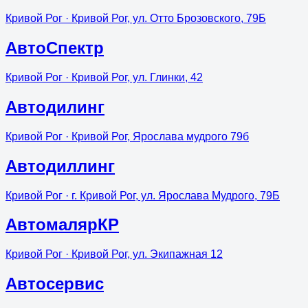
Кривой Рог
· Кривой Рог, ул. Отто Брозовского, 79Б
АвтоСпектр
Кривой Рог
· Кривой Рог, ул. Глинки, 42
Автодилинг
Кривой Рог
· Кривой Рог, Ярослава мудрого 79б
Автодиллинг
Кривой Рог
· г. Кривой Рог, ул. Ярослава Мудрого, 79Б
АвтомалярКР
Кривой Рог
· Кривой Рог, ул. Экипажная 12
Автосервис