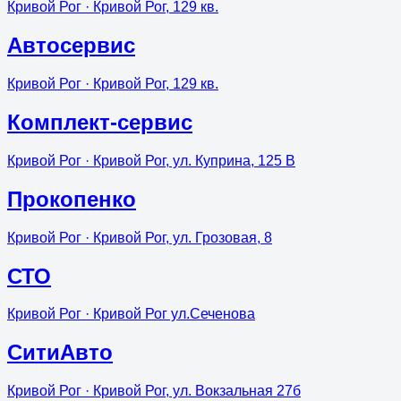
Кривой Рог
· Кривой Рог, 129 кв.
Автосервис
Кривой Рог
· Кривой Рог, 129 кв.
Комплект-сервис
Кривой Рог
· Кривой Рог, ул. Куприна, 125 В
Прокопенко
Кривой Рог
· Кривой Рог, ул. Грозовая, 8
СТО
Кривой Рог
· Кривой Рог ул.Сеченова
СитиАвто
Кривой Рог
· Кривой Рог, ул. Вокзальная 27б