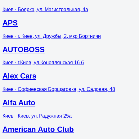
Киев
· Боярка, ул. Магистральная, 4а
APS
Киев
· г. Киев, ул. Дружбы, 2, мкр Бортничи
AUTOBOSS
Киев
· г.Киев, ул.Коноплянская 16 б
Alex Cars
Киев
· Софиевская Борщаговка, ул. Садовая, 48
Alfa Auto
Киев
· Киев, ул. Радужная 25а
American Auto Club