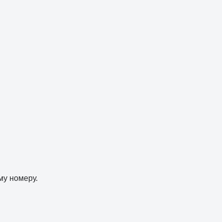
му номеру.