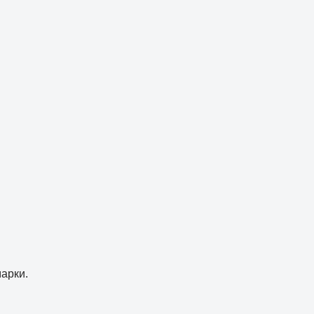
арки.