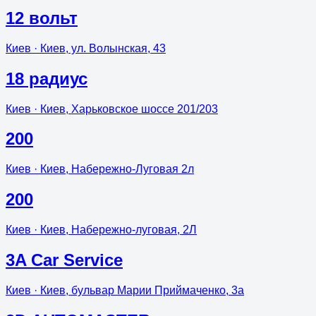
12 вольт
Киев
· Киев, ул. Волынская, 43
18 радиус
Киев
· Киев, Харьковское шоссе 201/203
200
Киев
· Киев, Набережно-Луговая 2л
200
Киев
· Киев, Набережно-луговая, 2Л
3A Car Service
Киев
· Киев, бульвар Марии Приймаченко, 3а