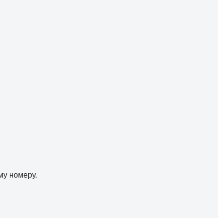
му номеру.