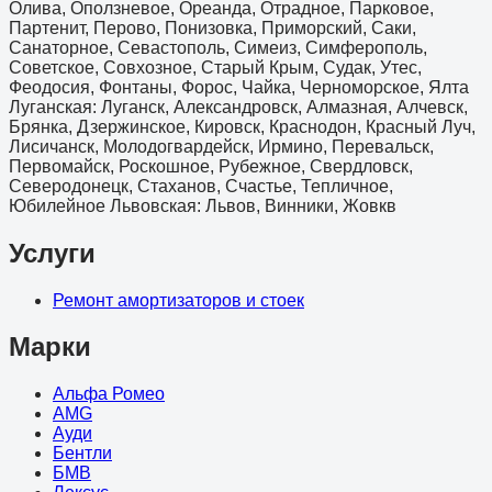
Олива, Оползневое, Ореанда, Отрадное, Парковое,
Партенит, Перово, Понизовка, Приморский, Саки,
Санаторное, Севастополь, Симеиз, Симферополь,
Советское, Совхозное, Старый Крым, Судак, Утес,
Феодосия, Фонтаны, Форос, Чайка, Черноморское, Ялта
Луганская: Луганск, Александровск, Алмазная, Алчевск,
Брянка, Дзержинское, Кировск, Краснодон, Красный Луч,
Лисичанск, Молодогвардейск, Ирмино, Перевальск,
Первомайск, Роскошное, Рубежное, Свердловск,
Северодонецк, Стаханов, Счастье, Тепличное,
Юбилейное Львовская: Львов, Винники, Жовкв
Услуги
Ремонт амортизаторов и стоек
Марки
Альфа Ромео
AMG
Ауди
Бентли
БМВ