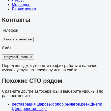
Лексус
Мерседес
Рендж ровер
Контакты
Телефон
Показать телефон
Сайт
ctogvozdik.prom.ua
Перед поездкой уточните график работы и наличие
нужной услуги по телефону или на сайте.
Похожие СТО рядом
Сравните другие автосервисы и выберите удобный по
расположению.
реставрация шаровых опор,рычагов,реек.
Днепр
(Днепропетровск)
·