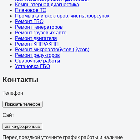
Компьютерная диагностика
Плановое ТО
Промывка инжекторов, чистка форсунок
Ремонт ГБО
Ремонт генераторов
Ремонт грузовых авто
Ремонт двигателя
Ремонт КПП/АКПП
Ремонт микроавтобусов (бусов)
Ремонт редукторов
Сварочные работы
Установка ГБО
Контакты
Телефон
Показать телефон
Сайт
arsika-gbo.prom.ua
Перед поездкой уточните график работы и наличие