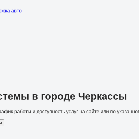
ожка авто
стемы в городе Черкассы
рафик работы и доступность услуг на сайте или по указанно
и