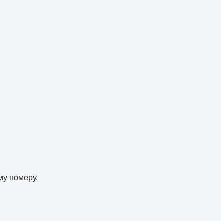
му номеру.