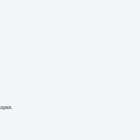
арки.