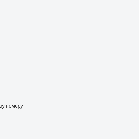
му номеру.