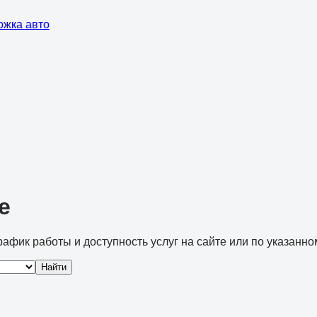
ожка авто
е
рафик работы и доступность услуг на сайте или по указанно
Найти