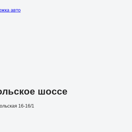
ожка авто
ольское шоссе
польская 16-16/1