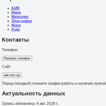
БМВ
Мини
Мерседес
Ленд ровер
Форд
Ауди
Контакты
Телефон
Показать телефон
Сайт
awt.com.ua
Перед поездкой уточните график работы и наличие нужной
Актуальность данных
Запись обновлена
:
4 авг. 2026 г.
.